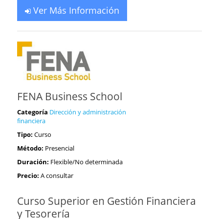
Ver Más Información
FENA Business School
Categoría
Dirección y administración
financiera
Tipo:
Curso
Método:
Presencial
Duración:
Flexible/No determinada
Precio:
A consultar
Curso Superior en Gestión Financiera
y Tesorería