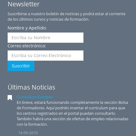
Newsletter
Suscribirse a nuestro boletín de noticias y podrá estar al corriente
de los últimos cursos y noticias de formación.
Nombre y Apellido:
Correo electrónico:
Suscribir
Últimas Noticias
Curriculum Europeo
En breve, estará funcionando completamente la sección Bolsa
de Formadores. Aquí podréis insertar el curriculum para que
los centros registrados en el portal puedan consultarlo.
También habrá una sección de ofertas de empleo relacionadas
con la formación.
14-09-2010