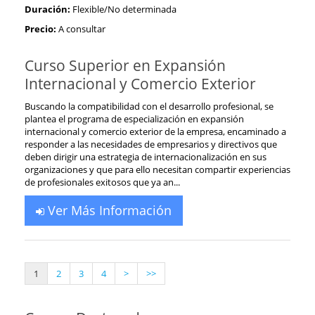
Duración:
Flexible/No determinada
Precio:
A consultar
Curso Superior en Expansión
Internacional y Comercio Exterior
Buscando la compatibilidad con el desarrollo profesional, se
plantea el programa de especialización en expansión
internacional y comercio exterior de la empresa, encaminado a
responder a las necesidades de empresarios y directivos que
deben dirigir una estrategia de internacionalización en sus
organizaciones y que para ello necesitan compartir experiencias
de profesionales exitosos que ya an...
Ver Más Información
1
2
3
4
>
>>