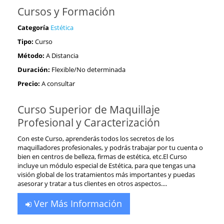
Cursos y Formación
Categoría
Estética
Tipo:
Curso
Método:
A Distancia
Duración:
Flexible/No determinada
Precio:
A consultar
Curso Superior de Maquillaje
Profesional y Caracterización
Con este Curso, aprenderás todos los secretos de los
maquilladores profesionales, y podrás trabajar por tu cuenta o
bien en centros de belleza, firmas de estética, etc.El Curso
incluye un módulo especial de Estética, para que tengas una
visión global de los tratamientos más importantes y puedas
asesorar y tratar a tus clientes en otros aspectos....
Ver Más Información