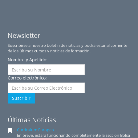
Newsletter
Suscribirse a nuestro boletín de noticias y podrá estar al corriente
de los últimos cursos y noticias de formación.
Nombre y Apellido:
Correo electrónico:
Suscribir
Últimas Noticias
Curriculum Europeo
En breve, estará funcionando completamente la sección Bolsa