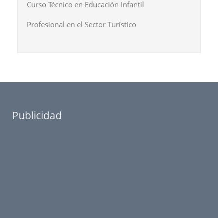
Curso Técnico en Educación Infantil
Profesional en el Sector Turístico
Publicidad