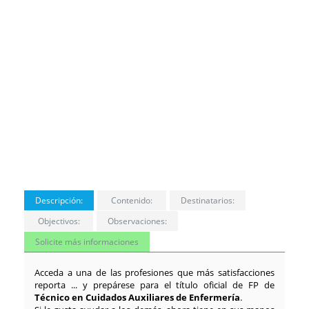
Descripción:
Contenido:
Destinatarios:
Objectivos:
Observaciones:
Solicite más informaciones
Acceda a una de las profesiones que más satisfacciones
reporta ... y prepárese para el título oficial de FP de
Técnico en Cuidados Auxiliares de Enfermería
.