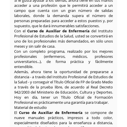
Si le gusta ayudar a los demás, ahora tiene en sus manos
acceder a una profesión que le permitirá acceder a un
campo que cuenta con un gran número de salidas
laborales, donde la demanda supera el número de
personas preparadas para acceder a estos puestos y, por
supuesto, que le dará innumerables satisfacciones.
Con el
Curso de Auxiliar de Enfermería
del Instituto
Profesional de Estudios de la Salud, usted se convertirá en
uno de los profesionales más demandados, en sólo unos
meses y sin salir de casa.
Con un completo programa, realizado por los mejores
profesionales (enfermeros, médicos, profesores
universitarios...), de forma práctica y fácilmente
entendible.
Además, ahora tiene la oportunidad de prepararse a
distancia - a través del Instituto Profesional de Estudios de
la Salud - y conseguir el Título Oficial de FP de Grado Medio
a través de la prueba libre, de acuerdo al Real Decreto
942/2003 del Ministerio de Educación, Cultura y Deportes.
Hoy en día, tener un Título Oficial de Formación
Profesional es prácticamente una garantía para trabajar.
Material de estudio
El
Curso de Auxiliar de Enfermería
se compone de
nueve manuales prácticos, impresos a todo color,
especialmente diseñados para la enseñanza a distancia,