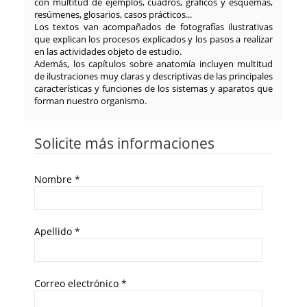
con multitud de ejemplos, cuadros, gráficos y esquemas,
resúmenes, glosarios, casos prácticos...
Los textos van acompañados de fotografías ilustrativas
que explican los procesos explicados y los pasos a realizar
en las actividades objeto de estudio.
Además, los capítulos sobre anatomía incluyen multitud
de ilustraciones muy claras y descriptivas de las principales
características y funciones de los sistemas y aparatos que
forman nuestro organismo.
Solicite más informaciones
Nombre
*
Apellido
*
Correo electrónico
*