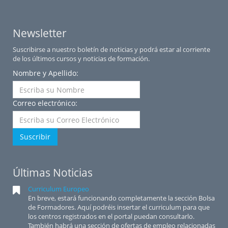
Newsletter
Suscribirse a nuestro boletín de noticias y podrá estar al corriente
de los últimos cursos y noticias de formación.
Nombre y Apellido:
Correo electrónico:
Suscribir
Últimas Noticias
Curriculum Europeo
En breve, estará funcionando completamente la sección Bolsa
de Formadores. Aquí podréis insertar el curriculum para que
los centros registrados en el portal puedan consultarlo.
También habrá una sección de ofertas de empleo relacionadas