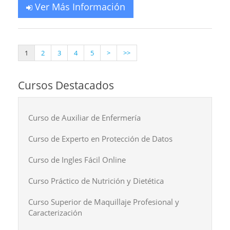
Ver Más Información
1
2
3
4
5
>
>>
Cursos Destacados
Curso de Auxiliar de Enfermería
Curso de Experto en Protección de Datos
Curso de Ingles Fácil Online
Curso Práctico de Nutrición y Dietética
Curso Superior de Maquillaje Profesional y
Caracterización