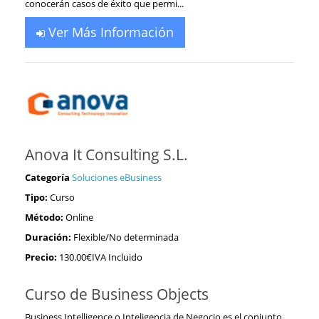
conocerán casos de éxito que permi...
Ver Más Información
Anova It Consulting S.L.
Categoría
Soluciones eBusiness
Tipo:
Curso
Método:
Online
Duración:
Flexible/No determinada
Precio:
130.00€IVA Incluido
Curso de Business Objects
Business Intelligence o Inteligencia de Negocio es el conjunto