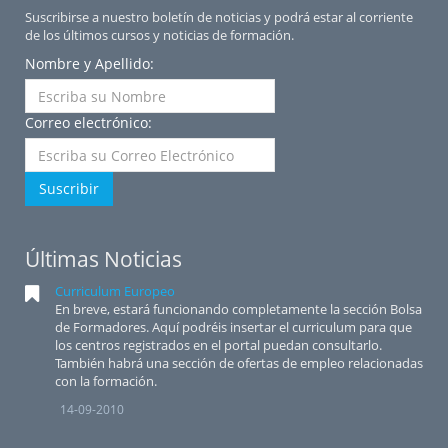
Suscribirse a nuestro boletín de noticias y podrá estar al corriente
de los últimos cursos y noticias de formación.
Nombre y Apellido:
Correo electrónico:
Suscribir
Últimas Noticias
Curriculum Europeo
En breve, estará funcionando completamente la sección Bolsa
de Formadores. Aquí podréis insertar el curriculum para que
los centros registrados en el portal puedan consultarlo.
También habrá una sección de ofertas de empleo relacionadas
con la formación.
14-09-2010