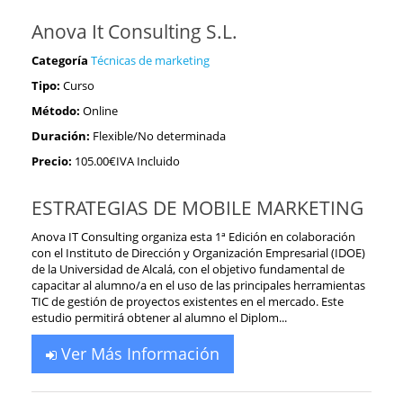
Anova It Consulting S.L.
Categoría
Técnicas de marketing
Tipo:
Curso
Método:
Online
Duración:
Flexible/No determinada
Precio:
105.00€IVA Incluido
ESTRATEGIAS DE MOBILE MARKETING
Anova IT Consulting organiza esta 1ª Edición en colaboración
con el Instituto de Dirección y Organización Empresarial (IDOE)
de la Universidad de Alcalá, con el objetivo fundamental de
capacitar al alumno/a en el uso de las principales herramientas
TIC de gestión de proyectos existentes en el mercado. Este
estudio permitirá obtener al alumno el Diplom...
Ver Más Información