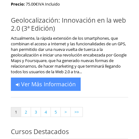
Precio:
75.00€IVA Incluido
Geolocalización: Innovación en la web
2.0 (3ª Edición)
Actualmente, la rápida extensión de los smartphones, que
combinan el acceso a Internet y las funcionalidades de un GPS,
han permitido dar una nueva vuelta de tuerca a la
geolocalización e iniciar una revolución encabezada por Google
Maps y Foursquare, que ha generado nuevas formas de
relacionarnos, de hacer marketing y que terminará llegando
todos los usuarios de la Web 2.0 a tra...
Ver Más Información
1
2
3
4
5
>
>>
Cursos Destacados