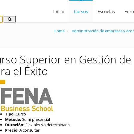
Inicio
Cursos
Escuelas
For
Home
Administración de empresas y ec
rso Superior en Gestión de 
ra el Éxito
Tipo:
Curso
Método:
Semi-presencial
Duración:
Flexible/No determinada
Precio:
A consultar