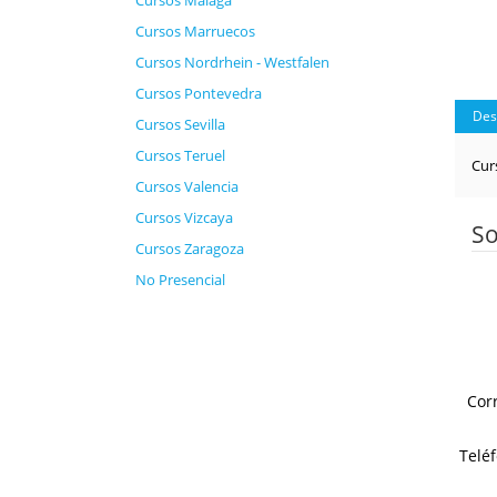
Cursos Málaga
Cursos Marruecos
Cursos Nordrhein - Westfalen
Cursos Pontevedra
Des
Cursos Sevilla
Cursos Teruel
Cur
Cursos Valencia
Cursos Vizcaya
So
Cursos Zaragoza
No Presencial
Cor
Telé