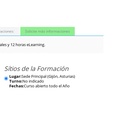
aciones:
Solicite más informaciones
les y 12 horas eLearning.
Sítios de la Formación
Lugar:
Sede Principal (Gijón, Asturias)
Turno:
No indicado
Fechas:
Curso abierto todo el Año