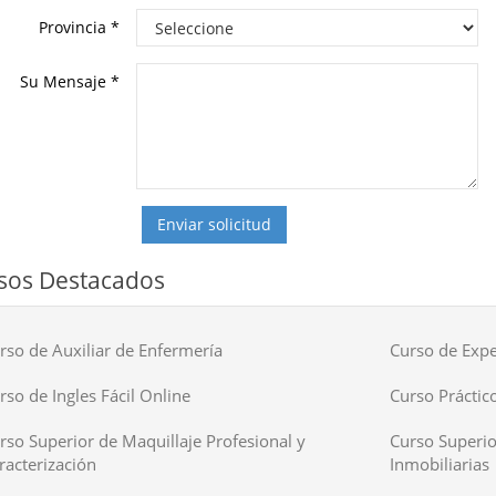
Provincia
*
Su Mensaje
*
Enviar solicitud
sos Destacados
rso de Auxiliar de Enfermería
Curso de Expe
rso de Ingles Fácil Online
Curso Práctico
rso Superior de Maquillaje Profesional y
Curso Superio
racterización
Inmobiliarias