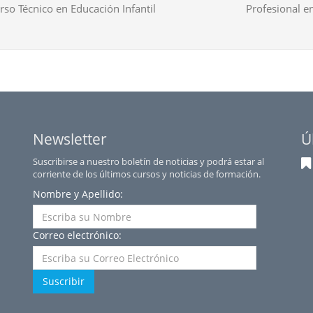
rso Técnico en Educación Infantil
Profesional en
Newsletter
Ú
Suscribirse a nuestro boletín de noticias y podrá estar al
corriente de los últimos cursos y noticias de formación.
Nombre y Apellido:
Correo electrónico:
Suscribir