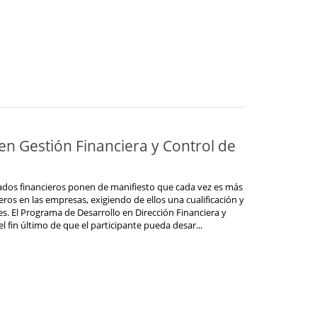
n Gestión Financiera y Control de
ados financieros ponen de manifiesto que cada vez es más
ieros en las empresas, exigiendo de ellos una cualificación y
s. El Programa de Desarrollo en Dirección Financiera y
 fin último de que el participante pueda desar...