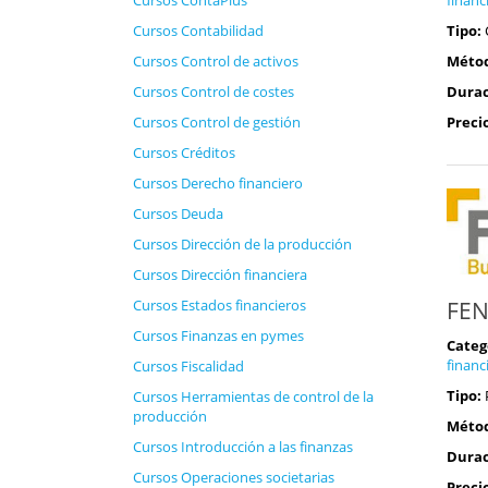
Cursos ContaPlus
Tipo:
Cursos Contabilidad
Méto
Cursos Control de activos
Durac
Cursos Control de costes
Preci
Cursos Control de gestión
Cursos Créditos
Cursos Derecho financiero
Cursos Deuda
Cursos Dirección de la producción
Cursos Dirección financiera
FEN
Cursos Estados financieros
Cursos Finanzas en pymes
Categ
financ
Cursos Fiscalidad
Tipo:
Cursos Herramientas de control de la
producción
Méto
Cursos Introducción a las finanzas
Durac
Cursos Operaciones societarias
Preci