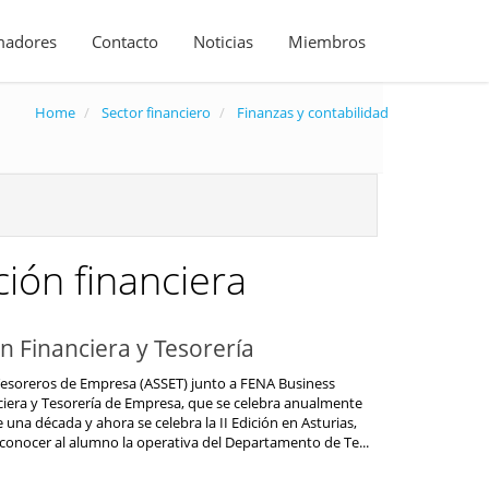
madores
Contacto
Noticias
Miembros
Home
Sector financiero
Finanzas y contabilidad
ión financiera
n Financiera y Tesorería
Tesoreros de Empresa (ASSET) junto a FENA Business
nciera y Tesorería de Empresa, que se celebra anualmente
na década y ahora se celebra la II Edición en Asturias,
a conocer al alumno la operativa del Departamento de Te...