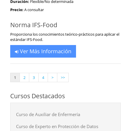
Duración:
Flexible/No determinada
Precio:
A consultar
Norma IFS-Food
Proporciona los conocimientos teórico-prácticos para aplicar el
estándar IFS-Food.
Ver Más Información
1
2
3
4
>
>>
Cursos Destacados
Curso de Auxiliar de Enfermería
Curso de Experto en Protección de Datos