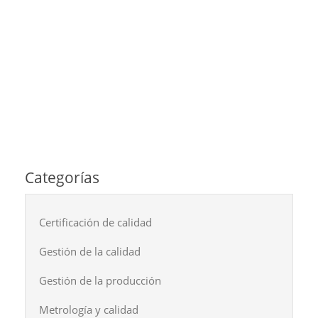
Categorías
Certificación de calidad
Gestión de la calidad
Gestión de la producción
Metrología y calidad