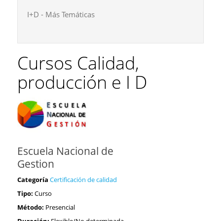
I+D - Más Temáticas
Cursos Calidad,
producción e I D
Escuela Nacional de
Gestion
Categoría
Certificación de calidad
Tipo:
Curso
Método:
Presencial
Duración:
Flexible/No determinada