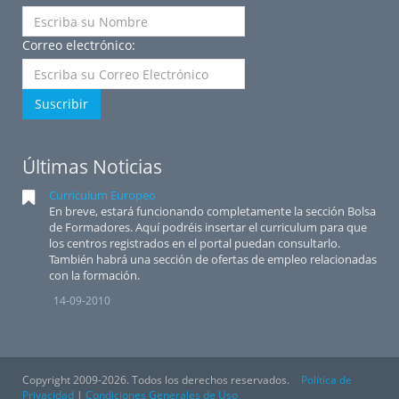
Correo electrónico:
Suscribir
Últimas Noticias
Curriculum Europeo
En breve, estará funcionando completamente la sección Bolsa
de Formadores. Aquí podréis insertar el curriculum para que
los centros registrados en el portal puedan consultarlo.
También habrá una sección de ofertas de empleo relacionadas
con la formación.
14-09-2010
Copyright 2009-2026. Todos los derechos reservados.
Política de
Privacidad
|
Condiciones Generales de Uso