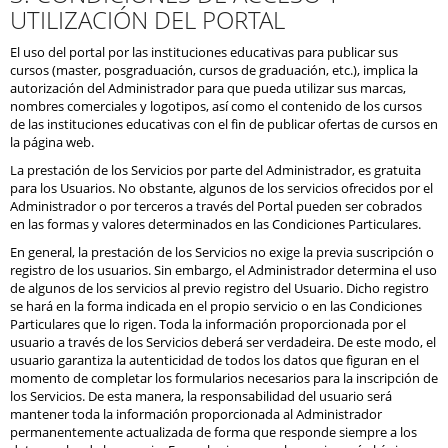
UTILIZACIÓN DEL PORTAL
El uso del portal por las instituciones educativas para publicar sus
cursos (master, posgraduación, cursos de graduación, etc.), implica la
autorización del Administrador para que pueda utilizar sus marcas,
nombres comerciales y logotipos, así como el contenido de los cursos
de las instituciones educativas con el fin de publicar ofertas de cursos en
la página web.
La prestación de los Servicios por parte del Administrador, es gratuita
para los Usuarios. No obstante, algunos de los servicios ofrecidos por el
Administrador o por terceros a través del Portal pueden ser cobrados
en las formas y valores determinados en las Condiciones Particulares.
En general, la prestación de los Servicios no exige la previa suscripción o
registro de los usuarios. Sin embargo, el Administrador determina el uso
de algunos de los servicios al previo registro del Usuario. Dicho registro
se hará en la forma indicada en el propio servicio o en las Condiciones
Particulares que lo rigen. Toda la información proporcionada por el
usuario a través de los Servicios deberá ser verdadeira. De este modo, el
usuario garantiza la autenticidad de todos los datos que figuran en el
momento de completar los formularios necesarios para la inscripción de
los Servicios. De esta manera, la responsabilidad del usuario será
mantener toda la información proporcionada al Administrador
permanentemente actualizada de forma que responde siempre a los