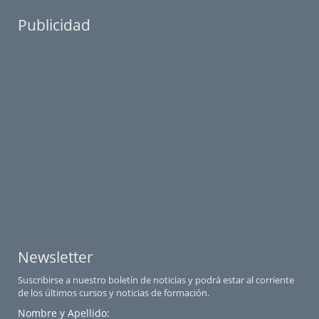
Publicidad
Newsletter
Suscribirse a nuestro boletín de noticias y podrá estar al corriente
de los últimos cursos y noticias de formación.
Nombre y Apellido: