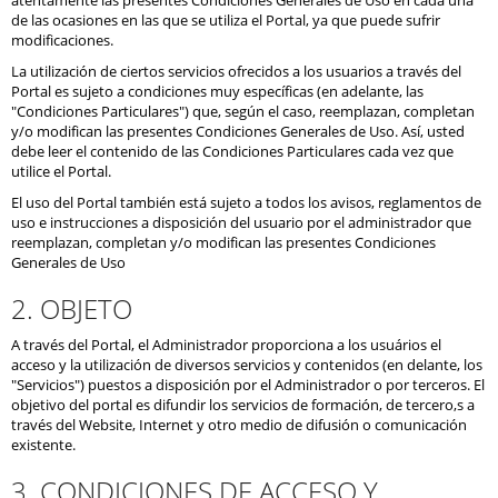
atentamente las presentes Condiciones Generales de Uso en cada una
de las ocasiones en las que se utiliza el Portal, ya que puede sufrir
modificaciones.
La utilización de ciertos servicios ofrecidos a los usuarios a través del
Portal es sujeto a condiciones muy específicas (en adelante, las
"Condiciones Particulares") que, según el caso, reemplazan, completan
y/o modifican las presentes Condiciones Generales de Uso. Así, usted
debe leer el contenido de las Condiciones Particulares cada vez que
utilice el Portal.
El uso del Portal también está sujeto a todos los avisos, reglamentos de
uso e instrucciones a disposición del usuario por el administrador que
reemplazan, completan y/o modifican las presentes Condiciones
Generales de Uso
2. OBJETO
A través del Portal, el Administrador proporciona a los usuários el
acceso y la utilización de diversos servicios y contenidos (en delante, los
"Servicios") puestos a disposición por el Administrador o por terceros. El
objetivo del portal es difundir los servicios de formación, de tercero,s a
través del Website, Internet y otro medio de difusión o comunicación
existente.
3. CONDICIONES DE ACCESO Y