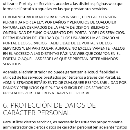
utilizar el Portal y los Servicios, acceder a las distintas páginas web que
forman el Portal o a aquellas en las que prestan sus servicios.
EL ADMINISTRADOR NO SERÁ RESPONSABLE, CON LA EXTENSIÓN
PERMITIDA POR LA LEY, POR DAÑOS Y PERJUICIOS DE CUALQUIER
NATURALEZA DERIVADOS DE LA FALTA DE DISPONIBILIDAD O
ONTINUIDAD DE FUNCIONAMIENTO DEL PORTAL Y DE LOS SERVICIOS,
DEFRAUDACIÓN DE UTILIDAD QUE LOS USUARIOS HA ASIGNADO AL
PORTAL E LOS SERVICIOS, FALIBILIDAD DE EL PORTAL Y DE LOS
SERVICIOS Y, EN PARTICULAR, AUNQUE NO EXCLUSIVAMENTE, FALLOS
EN EL ACCESSO A LAS DISTINTAS PÁGINAS WEB QUE COMPONEN EL
PORTAL O AQUELLASDESDE LAS QUE SE PRESTAN DETERMINADOS
SERVICIOS.
Además, el administrador no puede garantizar la licitud, fiabilidad y
utilidad de los servicios prestados por terceros a través del Portal. EL
ADMINISTRADOR ESTÁ EXENTO DE CUALQUIER RESPONSABILIDAD POR
DAÑOS Y PERJUICIOS QUE PUEDAN SURGIR DE LOS SERVICIOS
PRESTADOS POR TERCEROS A TRAVÉS DEL PORTAL
6. PROTECCIÓN DE DATOS DE
CARÁCTER PERSONAL
Para utilizar ciertos servicios, es necesario los usuarios proporcionar al
administrador de ciertos datos de carácter personal (en adelante "Datos