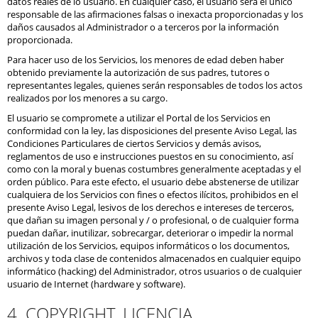
datos reales de lo usuario. En cualquier caso, el usuario será el único
responsable de las afirmaciones falsas o inexacta proporcionadas y los
daños causados al Administrador o a terceros por la información
proporcionada.
Para hacer uso de los Servicios, los menores de edad deben haber
obtenido previamente la autorización de sus padres, tutores o
representantes legales, quienes serán responsables de todos los actos
realizados por los menores a su cargo.
El usuario se compromete a utilizar el Portal de los Servicios en
conformidad con la ley, las disposiciones del presente Aviso Legal, las
Condiciones Particulares de ciertos Servicios y demás avisos,
reglamentos de uso e instrucciones puestos en su conocimiento, así
como con la moral y buenas costumbres generalmente aceptadas y el
orden público. Para este efecto, el usuario debe abstenerse de utilizar
cualquiera de los Servicios con fines o efectos ilícitos, prohibidos en el
presente Aviso Legal, lesivos de los derechos e intereses de terceros,
que dañan su imagen personal y / o profesional, o de cualquier forma
puedan dañar, inutilizar, sobrecargar, deteriorar o impedir la normal
utilización de los Servicios, equipos informáticos o los documentos,
archivos y toda clase de contenidos almacenados en cualquier equipo
informático (hacking) del Administrador, otros usuarios o de cualquier
usuario de Internet (hardware y software).
4. COPYRIGHT. LICENCIA