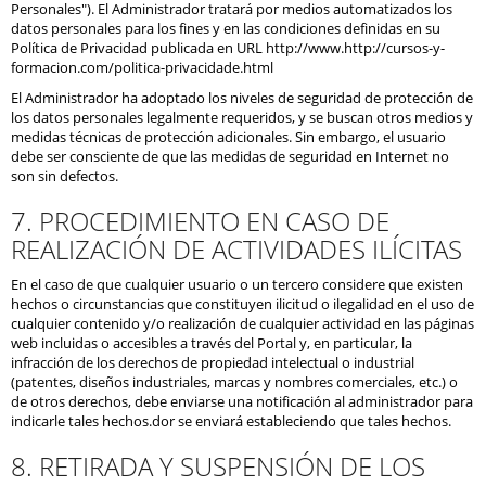
Personales"). El Administrador tratará por medios automatizados los
datos personales para los fines y en las condiciones definidas en su
Política de Privacidad publicada en URL http://www.http://cursos-y-
formacion.com/politica-privacidade.html
El Administrador ha adoptado los niveles de seguridad de protección de
los datos personales legalmente requeridos, y se buscan otros medios y
medidas técnicas de protección adicionales. Sin embargo, el usuario
debe ser consciente de que las medidas de seguridad en Internet no
son sin defectos.
7. PROCEDIMIENTO EN CASO DE
REALIZACIÓN DE ACTIVIDADES ILÍCITAS
En el caso de que cualquier usuario o un tercero considere que existen
hechos o circunstancias que constituyen ilicitud o ilegalidad en el uso de
cualquier contenido y/o realización de cualquier actividad en las páginas
web incluidas o accesibles a través del Portal y, en particular, la
infracción de los derechos de propiedad intelectual o industrial
(patentes, diseños industriales, marcas y nombres comerciales, etc.) o
de otros derechos, debe enviarse una notificación al administrador para
indicarle tales hechos.dor se enviará estableciendo que tales hechos.
8. RETIRADA Y SUSPENSIÓN DE LOS