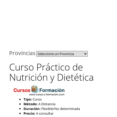
Provincias
Curso Práctico de
Nutrición y Dietética
Tipo:
Curso
Método:
A Distancia
Duración:
Flexible/No determinada
Precio:
A consultar