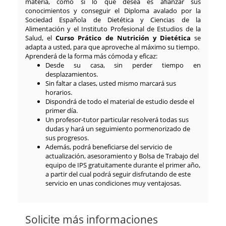
materia, como si lo que desea es afianzar sus
conocimientos y conseguir el Diploma avalado por la
Sociedad Española de Dietética y Ciencias de la
Alimentación y el Instituto Profesional de Estudios de la
Salud, el
Curso Prático de Nutrición y Dietética
se
adapta a usted, para que aproveche al máximo su tiempo.
Aprenderá de la forma más cómoda y eficaz:
Desde su casa, sin perder tiempo en
desplazamientos.
Sin faltar a clases, usted mismo marcará sus
horarios.
Dispondrá de todo el material de estudio desde el
primer día.
Un profesor-tutor particular resolverá todas sus
dudas y hará un seguimiento pormenorizado de
sus progresos.
Además, podrá beneficiarse del servicio de
actualización, asesoramiento y Bolsa de Trabajo del
equipo de IPS gratuitamente durante el primer año,
a partir del cual podrá seguir disfrutando de este
servicio en unas condiciones muy ventajosas.
Solicite más informaciones