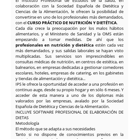
El Instituto Profesional de Estudios de la Salud, en
colaboración con la Sociedad Española de Dietética y
Ciencias de la Alimentación, le ofrecen la posibilidad de
convertirse en uno de los profesionales más demandados,
con el
CURSO PRÁCTICO DE NUTRICIÓN Y DIETÉTICA
.
Cada día crece la preocupación por los malos hábitos
alimentarios, y el Ministerio de Sanidad y la OMS están
empezando a tomar medidas. De ahí que los
profesionales en nutrición y dietética
estén cada vez
más demandados, y sus salidas laborales se hayan visto
multiplicadas. Sus servicios son imprescindibles en
consultas médicas de nutrición, en centros de estética, en
balnearios, en empresas dedicadas a gestionar comedores
escolares, hoteles, empresas de catering, en los gabinetes
y tiendas de alimentación y dietética...
IPS le ofrece la oportunidad de acceder a una profesión en
continuo auge, desde su propio hogar y en sólo 6 meses. Y
acceder de esta manera a uno de los diplomas más
valorados por las empresas, avalado por la Sociedad
Española de Dietética y Ciencias de la Alimentación.
INCLUYE SOFTWARE PROFESIONAL DE ELABORACIÓN DE
DIETAS
Metodología
El método que se adapta a sus necesidades
Tanto si no dispone de conocimientos previos en la