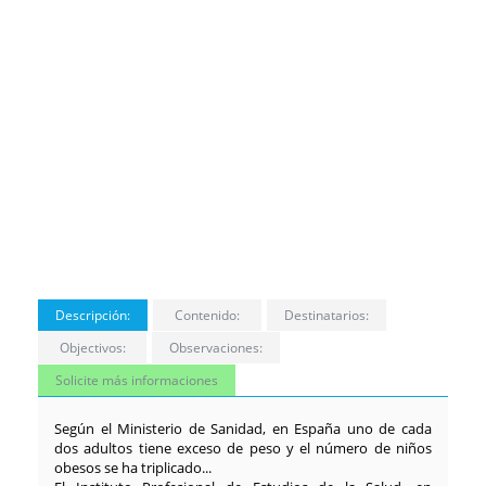
Descripción:
Contenido:
Destinatarios:
Objectivos:
Observaciones:
Solicite más informaciones
Según el Ministerio de Sanidad, en España uno de cada
dos adultos tiene exceso de peso y el número de niños
obesos se ha triplicado...