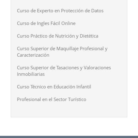
Curso de Experto en Protección de Datos
Curso de Ingles Fácil Online
Curso Práctico de Nutrición y Dietética
Curso Superior de Maquillaje Profesional y
Caracterización
Curso Superior de Tasaciones y Valoraciones
Inmobiliarias
Curso Técnico en Educación Infantil
Profesional en el Sector Turístico