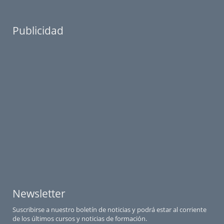
Publicidad
Newsletter
Suscribirse a nuestro boletín de noticias y podrá estar al corriente
de los últimos cursos y noticias de formación.