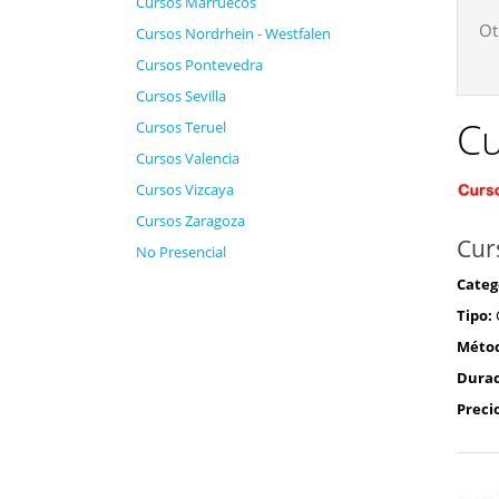
Cursos Marruecos
Ot
Cursos Nordrhein - Westfalen
Cursos Pontevedra
Cursos Sevilla
Cu
Cursos Teruel
Cursos Valencia
Cursos Vizcaya
Cursos Zaragoza
Cur
No Presencial
Categ
Tipo:
Méto
Durac
Preci