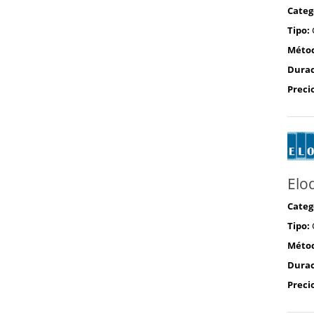
Categ
Tipo:
Méto
Durac
Preci
Elo
Categ
Tipo:
Méto
Durac
Preci