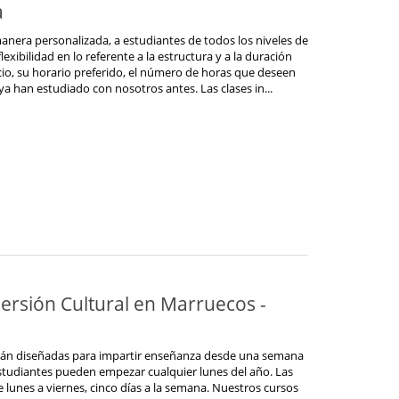
a
anera personalizada, a estudiantes de todos los niveles de
exibilidad en lo referente a la estructura y a la duración
cio, su horario preferido, el número de horas que deseen
 ya han estudiado con nosotros antes. Las clases in...
ersión Cultural en Marruecos -
stán diseñadas para impartir enseñanza desde una semana
tudiantes pueden empezar cualquier lunes del año. Las
e lunes a viernes, cinco días a la semana. Nuestros cursos