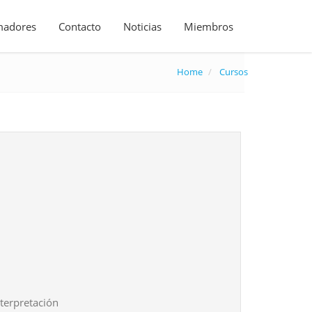
madores
Contacto
Noticias
Miembros
Home
Cursos
terpretación