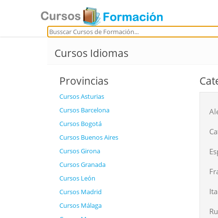
Cursos Idiomas
Provincias
Cat
Cursos Asturias
Cursos Barcelona
Al
Cursos Bogotá
Ca
Cursos Buenos Aires
Cursos Girona
Es
Cursos Granada
Fr
Cursos León
It
Cursos Madrid
Cursos Málaga
Ru