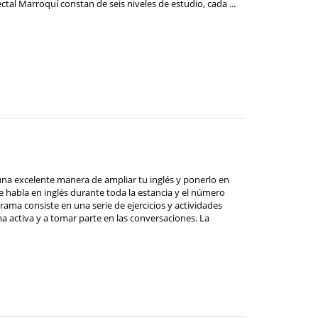
al Marroquí constan de seis niveles de estudio, cada ...
na excelente manera de ampliar tu inglés y ponerlo en
Se habla en inglés durante toda la estancia y el número
rama consiste en una serie de ejercicios y actividades
ma activa y a tomar parte en las conversaciones. La