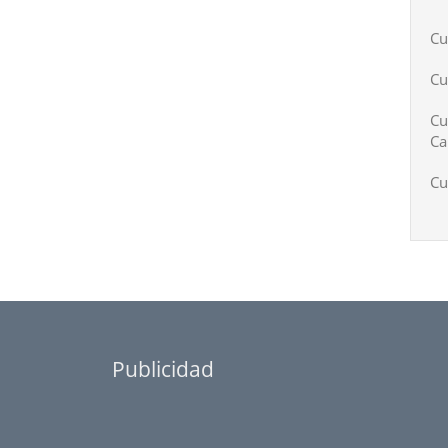
Cu
Cu
Cu
Ca
Cu
Publicidad