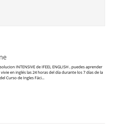
ine
solucion INTENSIVE de IFEEL ENGLISH , puedes aprender
ivie en inglés las 24 horas del día durante los 7 días de la
el Curso de Ingles Fáci...