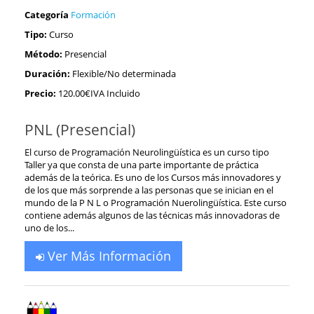
Categoría
Formación
Tipo:
Curso
Método:
Presencial
Duración:
Flexible/No determinada
Precio:
120.00€IVA Incluido
PNL (Presencial)
El curso de Programación Neurolingüística es un curso tipo
Taller ya que consta de una parte importante de práctica
además de la teórica. Es uno de los Cursos más innovadores y
de los que más sorprende a las personas que se inician en el
mundo de la P N L o Programación Nuerolingüística. Este curso
contiene además algunos de las técnicas más innovadoras de
uno de los...
Ver Más Información