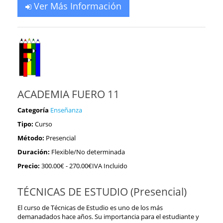
Ver Más Información
ACADEMIA FUERO 11
Categoría
Enseñanza
Tipo:
Curso
Método:
Presencial
Duración:
Flexible/No determinada
Precio:
300.00€
- 270.00€IVA Incluido
TÉCNICAS DE ESTUDIO (Presencial)
El curso de Técnicas de Estudio es uno de los más
demanadados hace años. Su importancia para el estudiante y