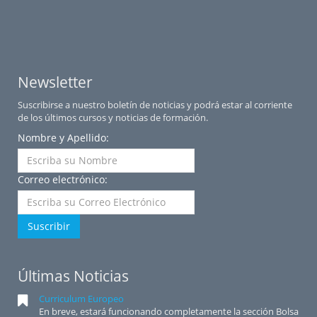
Newsletter
Suscribirse a nuestro boletín de noticias y podrá estar al corriente
de los últimos cursos y noticias de formación.
Nombre y Apellido:
Correo electrónico:
Suscribir
Últimas Noticias
Curriculum Europeo
En breve, estará funcionando completamente la sección Bolsa