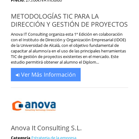
Precio:
275.00€IVA Incluido
METODOLOGÍAS TIC PARA LA
DIRECCIÓN Y GESTIÓN DE PROYECTOS
Anova IT Consulting organiza esta 1ª Edición en colaboración
con el Instituto de Dirección y Organización Empresarial (IDOE)
de la Universidad de Alcalá, con el objetivo fundamental de
capacitar al alumno/a en el uso de las principales herramientas
TIC de gestión de proyectos existentes en el mercado. Este
estudio permitirá obtener al alumno el Diplom...
Ver Más Información
Anova It Consulting S.L.
Categoría
Estrategia de la empresa