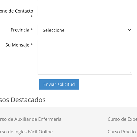
fono de Contacto
*
Provincia
*
Su Mensaje
*
Enviar solicitud
sos Destacados
rso de Auxiliar de Enfermería
Curso de Expe
rso de Ingles Fácil Online
Curso Práctico