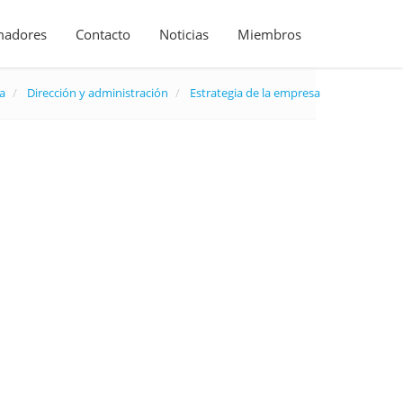
madores
Contacto
Noticias
Miembros
a
Dirección y administración
Estrategia de la empresa