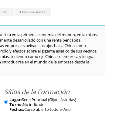
itos:
Observaciones:
vertirá en la primera economía del mundo, en la misma
amente desarrollado con una renta per cápita
 las empresas vuelvan sus ojos hacia China como
llo y efectos sobre el gigante asiático de sus vecinos,
nomías, teniendo como eje China, su empresa y lengua
n introducirse en el mundo de la empresa desde la
Sítios de la Formación
Lugar:
Sede Principal (Gijón, Asturias)
Turno:
No indicado
Fechas:
Curso abierto todo el Año