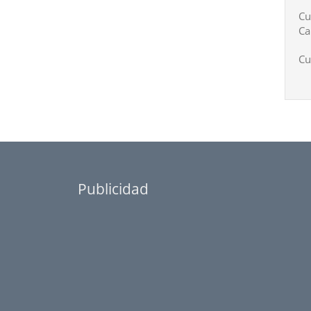
Cu
Ca
Cu
Publicidad