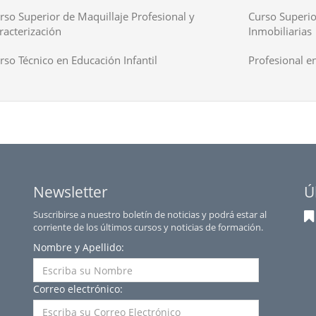
rso Superior de Maquillaje Profesional y
Curso Superio
racterización
Inmobiliarias
rso Técnico en Educación Infantil
Profesional en
Newsletter
Ú
Suscribirse a nuestro boletín de noticias y podrá estar al
corriente de los últimos cursos y noticias de formación.
Nombre y Apellido:
Correo electrónico: