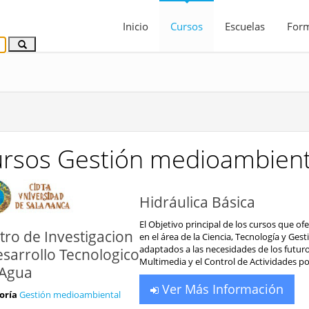
Inicio
Cursos
Escuelas
For
rsos Gestión medioambient
Hidráulica Básica
El Objetivo principal de los cursos que of
tro de Investigacion
en el área de la Ciencia, Tecnología y Ge
adaptados a las necesidades de los futur
esarrollo Tecnologico
Multimedia y el Control de Actividades por
 Agua
Ver Más Información
oría
Gestión medioambiental