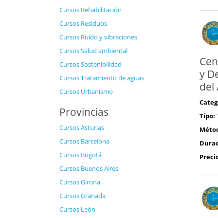
Cursos Rehabilitación
Cursos Residuos
Cursos Ruído y vibraciones
Cursos Salud ambiental
Cen
Cursos Sostenibilidad
y D
Cursos Tratamiento de aguas
del
Cursos Urbanismo
Categ
Provincias
Tipo:
Cursos Asturias
Méto
Cursos Barcelona
Durac
Cursos Bogotá
Preci
Cursos Buenos Aires
Cursos Girona
Cursos Granada
Cursos León