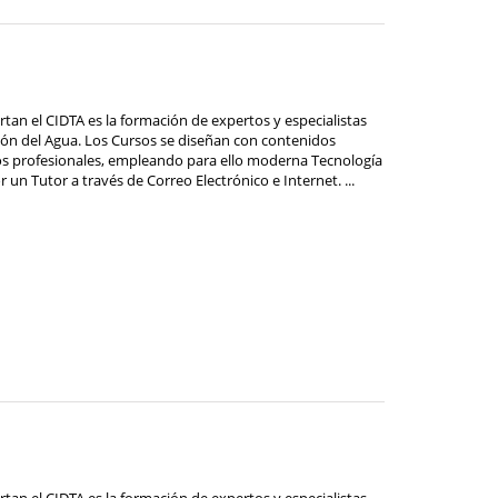
ertan el CIDTA es la formación de expertos y especialistas
stión del Agua. Los Cursos se diseñan con contenidos
os profesionales, empleando para ello moderna Tecnología
 un Tutor a través de Correo Electrónico e Internet. ...
ertan el CIDTA es la formación de expertos y especialistas