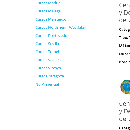
Cursos Madrid
Cen
Cursos Málaga
y D
del
Cursos Marruecos
Cursos Nordrhein - Westfalen
Categ
Cursos Pontevedra
Tipo:
Cursos Sevilla
Méto
Cursos Teruel
Durac
Cursos Valencia
Preci
Cursos Vizcaya
Cursos Zaragoza
No Presencial
Cen
y D
del
Categ