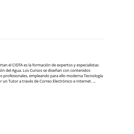
ertan el CIDTA es la formación de expertos y especialistas
stión del Agua. Los Cursos se diseñan con contenidos
os profesionales, empleando para ello moderna Tecnología
 un Tutor a través de Correo Electrónico e Internet. ...