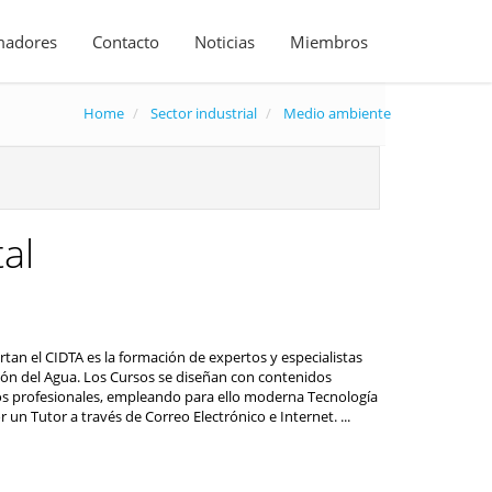
madores
Contacto
Noticias
Miembros
Home
Sector industrial
Medio ambiente
al
ertan el CIDTA es la formación de expertos y especialistas
stión del Agua. Los Cursos se diseñan con contenidos
os profesionales, empleando para ello moderna Tecnología
 un Tutor a través de Correo Electrónico e Internet. ...