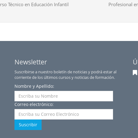
rso Técnico en Educación Infantil
Profesional en
Newsletter
Ú
Suscribirse a nuestro boletín de noticias y podrá estar al
corriente de los últimos cursos y noticias de formación.
Nombre y Apellido:
Correo electrónico:
Suscribir