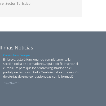
 el Sector Turístico
ltimas Noticias
Curriculum Europeo
En breve, estará funcionando completamente la
sección Bolsa de Formadores. Aquí podréis insertar el
curriculum para que los centros registrados en el
portal puedan consultarlo. También habrá una sección
de ofertas de empleo relacionadas con la formación.
14-09-2010