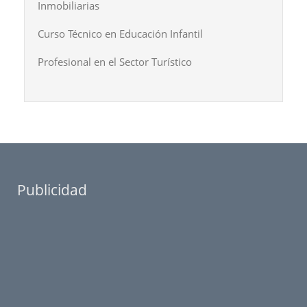
Inmobiliarias
Curso Técnico en Educación Infantil
Profesional en el Sector Turístico
Publicidad