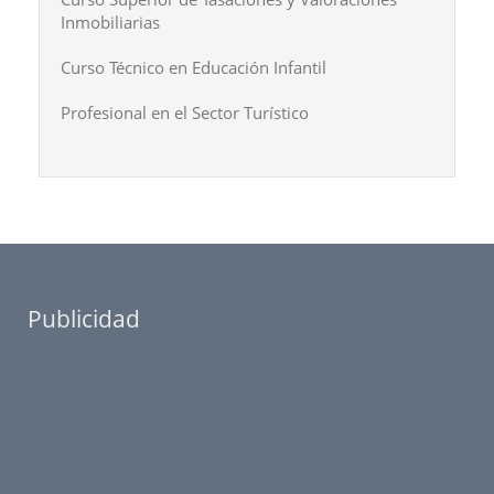
Inmobiliarias
Curso Técnico en Educación Infantil
Profesional en el Sector Turístico
Publicidad