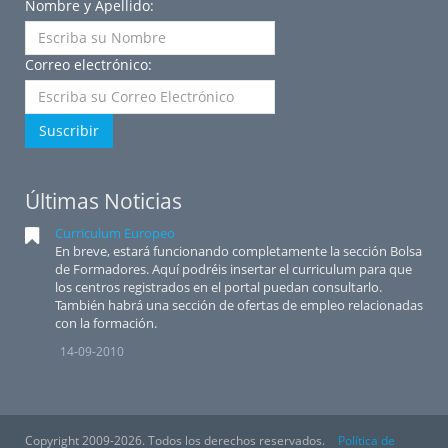
Nombre y Apellido:
Correo electrónico:
Suscribir
Últimas Noticias
Curriculum Europeo
En breve, estará funcionando completamente la sección Bolsa
de Formadores. Aquí podréis insertar el curriculum para que
los centros registrados en el portal puedan consultarlo.
También habrá una sección de ofertas de empleo relacionadas
con la formación.
14-09-2010
Copyright 2009-2026. Todos los derechos reservados.
Política de