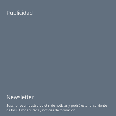
Publicidad
Newsletter
Suscribirse a nuestro boletín de noticias y podrá estar al corriente
de los últimos cursos y noticias de formación.