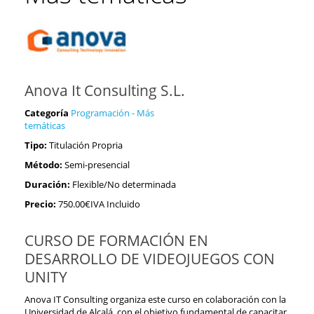
Anova It Consulting S.L.
Categoría
Programación - Más
temáticas
Tipo:
Titulación Propria
Método:
Semi-presencial
Duración:
Flexible/No determinada
Precio:
750.00€IVA Incluido
CURSO DE FORMACIÓN EN
DESARROLLO DE VIDEOJUEGOS CON
UNITY
Anova IT Consulting organiza este curso en colaboración con la
Universidad de Alcalá, con el objetivo fundamental de capacitar