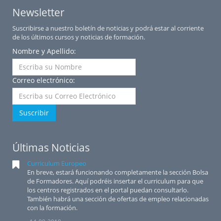
Newsletter
Suscribirse a nuestro boletín de noticias y podrá estar al corriente
de los últimos cursos y noticias de formación.
Nombre y Apellido:
Correo electrónico:
Suscribir
Últimas Noticias
Curriculum Europeo
En breve, estará funcionando completamente la sección Bolsa
de Formadores. Aquí podréis insertar el curriculum para que
los centros registrados en el portal puedan consultarlo.
También habrá una sección de ofertas de empleo relacionadas
con la formación.