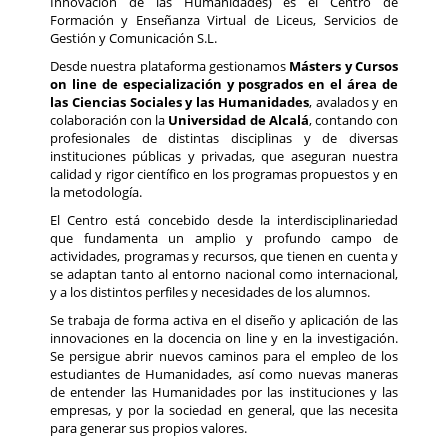
Innovación de las Humanidades) es el Centro de
Formación y Enseñanza Virtual de Liceus, Servicios de
Gestión y Comunicación S.L.
Desde nuestra plataforma gestionamos
Másters y Cursos
on line de especialización y posgrados en el área de
las Ciencias Sociales y las Humanidades
, avalados y en
colaboración con la
Universidad de Alcalá
, contando con
profesionales de distintas disciplinas y de diversas
instituciones públicas y privadas, que aseguran nuestra
calidad y rigor científico en los programas propuestos y en
la metodología.
El Centro está concebido desde la interdisciplinariedad
que fundamenta un amplio y profundo campo de
actividades, programas y recursos, que tienen en cuenta y
se adaptan tanto al entorno nacional como internacional,
y a los distintos perfiles y necesidades de los alumnos.
Se trabaja de forma activa en el diseño y aplicación de las
innovaciones en la docencia on line y en la investigación.
Se persigue abrir nuevos caminos para el empleo de los
estudiantes de Humanidades, así como nuevas maneras
de entender las Humanidades por las instituciones y las
empresas, y por la sociedad en general, que las necesita
para generar sus propios valores.