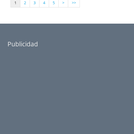
1
2
3
4
5
>
>>
Publicidad