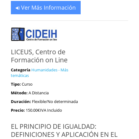
Ver Más Información
LICEUS, Centro de
Formación on Line
Categoría
Humanidades - Más
temáticas
Tipo:
Curso
Método:
A Distancia
Duración:
Flexible/No determinada
Precio:
150.00€IVA Incluido
EL PRINCIPIO DE IGUALDAD:
DEFINICIONES Y APLICACIÓN EN EL