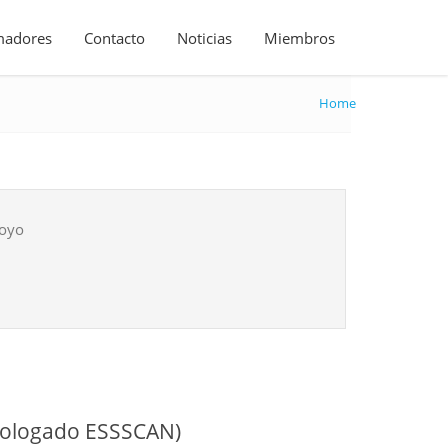
madores
Contacto
Noticias
Miembros
Home
poyo
mologado ESSSCAN)