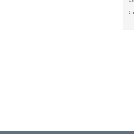
Ca
Cu