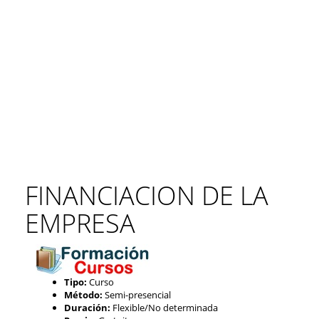
FINANCIACION DE LA
EMPRESA
Tipo:
Curso
Método:
Semi-presencial
Duración:
Flexible/No determinada