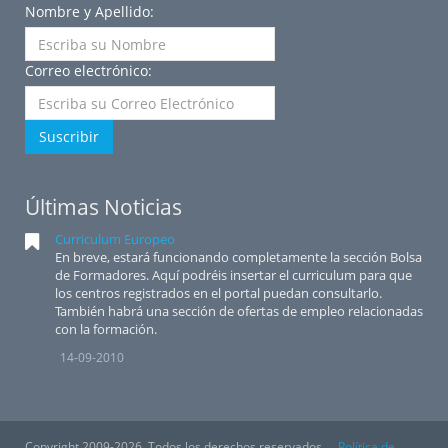
Nombre y Apellido:
Correo electrónico:
Suscribir
Últimas Noticias
Curriculum Europeo
En breve, estará funcionando completamente la sección Bolsa
de Formadores. Aquí podréis insertar el curriculum para que
los centros registrados en el portal puedan consultarlo.
También habrá una sección de ofertas de empleo relacionadas
con la formación.
14-09-2010
Copyright 2009-2026. Todos los derechos reservados.
Política de