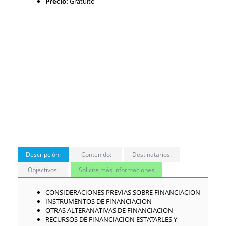
Precio:
Gratuito
Descripción:
Contenido:
Destinatarios:
Objectivos:
Solicite más informaciones
CONSIDERACIONES PREVIAS SOBRE FINANCIACION
INSTRUMENTOS DE FINANCIACION
OTRAS ALTERANATIVAS DE FINANCIACION
RECURSOS DE FINANCIACION ESTATARLES Y