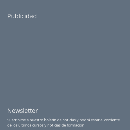
Publicidad
Newsletter
Suscribirse a nuestro boletín de noticias y podrá estar al corriente
de los últimos cursos y noticias de formación.