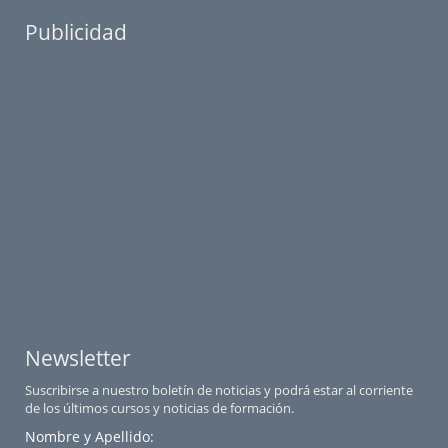
Publicidad
Newsletter
Suscribirse a nuestro boletín de noticias y podrá estar al corriente
de los últimos cursos y noticias de formación.
Nombre y Apellido: