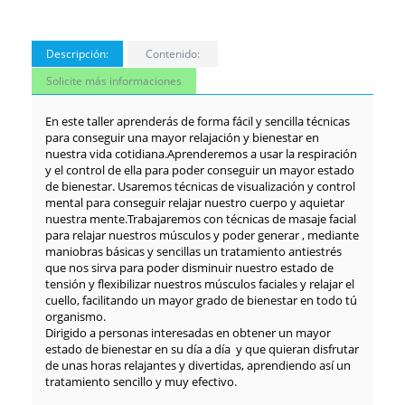
Descripción:
Contenido:
Solicite más informaciones
En este taller aprenderás de forma fácil y sencilla técnicas
para conseguir una mayor relajación y bienestar en
nuestra vida cotidiana.Aprenderemos a usar la respiración
y el control de ella para poder conseguir un mayor estado
de bienestar. Usaremos técnicas de visualización y control
mental para conseguir relajar nuestro cuerpo y aquietar
nuestra mente.Trabajaremos con técnicas de masaje facial
para relajar nuestros músculos y poder generar , mediante
maniobras básicas y sencillas un tratamiento antiestrés
que nos sirva para poder disminuir nuestro estado de
tensión y flexibilizar nuestros músculos faciales y relajar el
cuello, facilitando un mayor grado de bienestar en todo tú
organismo.
Dirigido a personas interesadas en obtener un mayor
estado de bienestar en su día a día y que quieran disfrutar
de unas horas relajantes y divertidas, aprendiendo así un
tratamiento sencillo y muy efectivo.