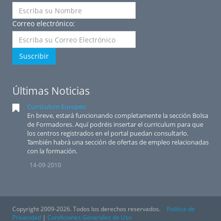
Correo electrónico:
Suscribir
Últimas Noticias
Curriculum Europeo
En breve, estará funcionando completamente la sección Bolsa
de Formadores. Aquí podréis insertar el curriculum para que
los centros registrados en el portal puedan consultarlo.
También habrá una sección de ofertas de empleo relacionadas
con la formación.
14-09-2010
Copyright 2009-2026. Todos los derechos reservados.
Política de
Privacidad
|
Condiciones Generales de Uso