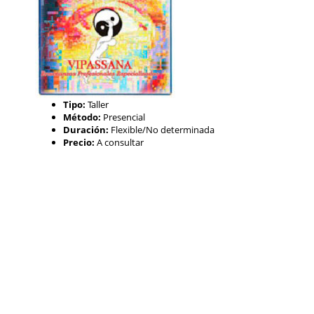
Tipo:
Taller
Método:
Presencial
Duración:
Flexible/No determinada
Precio:
A consultar