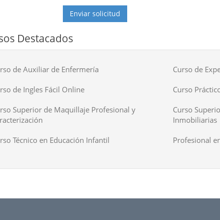
Enviar solicitud
sos Destacados
rso de Auxiliar de Enfermería
Curso de Expe
rso de Ingles Fácil Online
Curso Práctico
rso Superior de Maquillaje Profesional y
Curso Superio
racterización
Inmobiliarias
rso Técnico en Educación Infantil
Profesional en