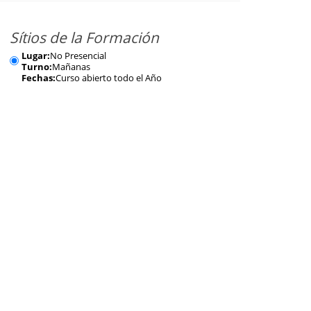
Sítios de la Formación
Lugar:
No Presencial
Turno:
Mañanas
Fechas:
Curso abierto todo el Año