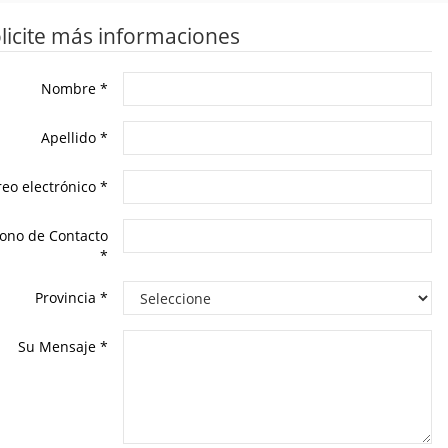
licite más informaciones
Nombre
*
Apellido
*
reo electrónico
*
fono de Contacto
*
Provincia
*
Su Mensaje
*