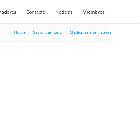
madores
Contacto
Noticias
Miembros
Home
Sector sanitario
Medicinas alternativas