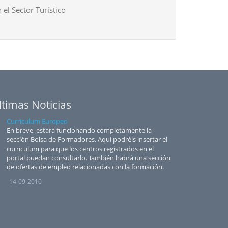
 el Sector Turístico
ltimas Noticias
Curriculum Europeo
En breve, estará funcionando completamente la
sección Bolsa de Formadores. Aquí podréis insertar el
curriculum para que los centros registrados en el
portal puedan consultarlo. También habrá una sección
de ofertas de empleo relacionadas con la formación.
14-09-2010