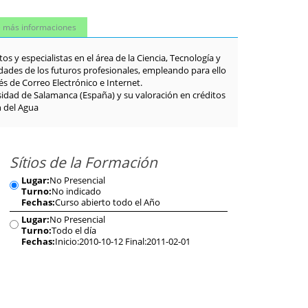
te más informaciones
os y especialistas en el área de la Ciencia, Tecnología y
dades de los futuros profesionales, empleando para ello
s de Correo Electrónico e Internet.
sidad de Salamanca (España) y su valoración en créditos
n del Agua
Sítios de la Formación
Lugar:
No Presencial
Turno:
No indicado
Fechas:
Curso abierto todo el Año
Lugar:
No Presencial
Turno:
Todo el día
Fechas:
Inicio:2010-10-12 Final:2011-02-01