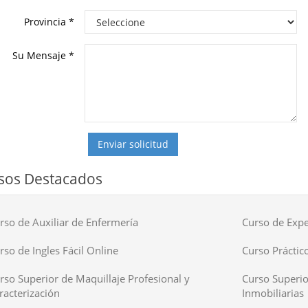
Provincia
*
Su Mensaje
*
Enviar solicitud
sos Destacados
rso de Auxiliar de Enfermería
Curso de Expe
rso de Ingles Fácil Online
Curso Práctico
rso Superior de Maquillaje Profesional y
Curso Superio
racterización
Inmobiliarias