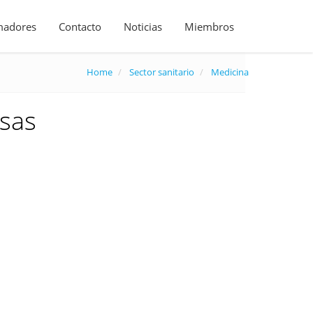
madores
Contacto
Noticias
Miembros
Home
Sector sanitario
Medicina
sas