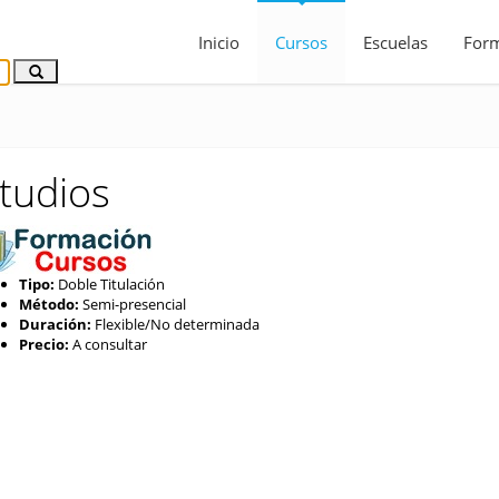
Inicio
Cursos
Escuelas
For
tudios
Tipo:
Doble Titulación
Método:
Semi-presencial
Duración:
Flexible/No determinada
Precio:
A consultar