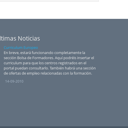
ltimas Noticias
Curriculum Europeo
En breve, estará funcionando completamente la
sección Bolsa de Formadores. Aquí podréis insertar el
curriculum para que los centros registrados en el
portal puedan consultarlo. También habrá una sección
de ofertas de empleo relacionadas con la formación.
14-09-2010