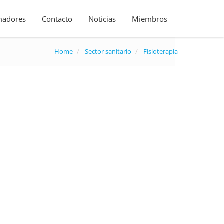
madores
Contacto
Noticias
Miembros
Home
Sector sanitario
Fisioterapia