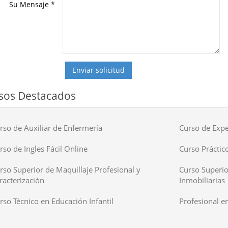
Su Mensaje
*
Enviar solicitud
sos Destacados
rso de Auxiliar de Enfermería
Curso de Expe
rso de Ingles Fácil Online
Curso Práctico
rso Superior de Maquillaje Profesional y
Curso Superio
racterización
Inmobiliarias
rso Técnico en Educación Infantil
Profesional en