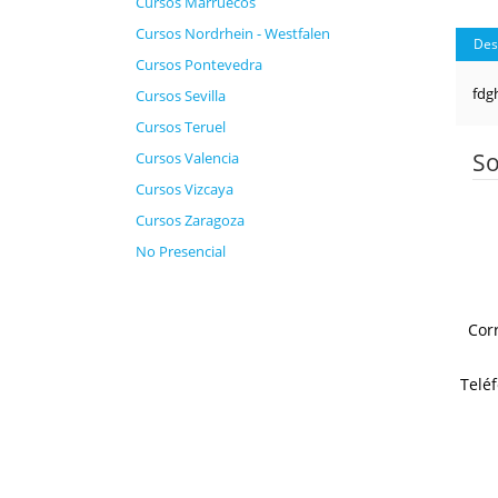
Cursos Marruecos
Cursos Nordrhein - Westfalen
Des
Cursos Pontevedra
fdg
Cursos Sevilla
Cursos Teruel
So
Cursos Valencia
Cursos Vizcaya
Cursos Zaragoza
No Presencial
Cor
Telé