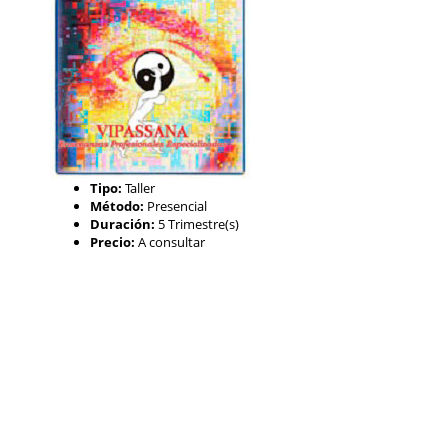
Tipo:
Taller
Método:
Presencial
Duración:
5 Trimestre(s)
Precio:
A consultar