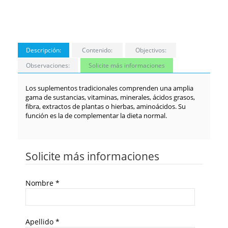
Descripción:
Contenido:
Objectivos:
Observaciones:
Solicite más informaciones
Los suplementos tradicionales comprenden una amplia
gama de sustancias, vitaminas, minerales, ácidos grasos,
fibra, extractos de plantas o hierbas, aminoácidos. Su
función es la de complementar la dieta normal.
Solicite más informaciones
Nombre
*
Apellido
*