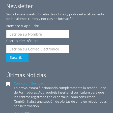
Newsletter
Suscribirse a nuestro boletín de noticias y podrá estar al corriente
de los últimos cursos y noticias de formación.
Nombre y Apellido:
Correo electrónico:
Suscribir
Últimas Noticias
Curriculum Europeo
En breve, estará funcionando completamente la sección Bolsa
de Formadores. Aquí podréis insertar el curriculum para que
los centros registrados en el portal puedan consultarlo.
También habrá una sección de ofertas de empleo relacionadas
con la formación.