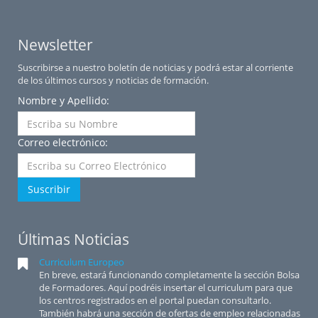
Newsletter
Suscribirse a nuestro boletín de noticias y podrá estar al corriente
de los últimos cursos y noticias de formación.
Nombre y Apellido:
Correo electrónico:
Suscribir
Últimas Noticias
Curriculum Europeo
En breve, estará funcionando completamente la sección Bolsa
de Formadores. Aquí podréis insertar el curriculum para que
los centros registrados en el portal puedan consultarlo.
También habrá una sección de ofertas de empleo relacionadas