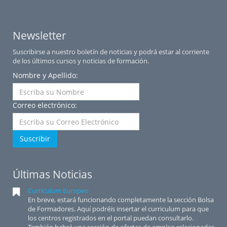
Newsletter
Suscribirse a nuestro boletín de noticias y podrá estar al corriente
de los últimos cursos y noticias de formación.
Nombre y Apellido:
Correo electrónico:
Suscribir
Últimas Noticias
Curriculum Europeo
En breve, estará funcionando completamente la sección Bolsa
de Formadores. Aquí podréis insertar el curriculum para que
los centros registrados en el portal puedan consultarlo.