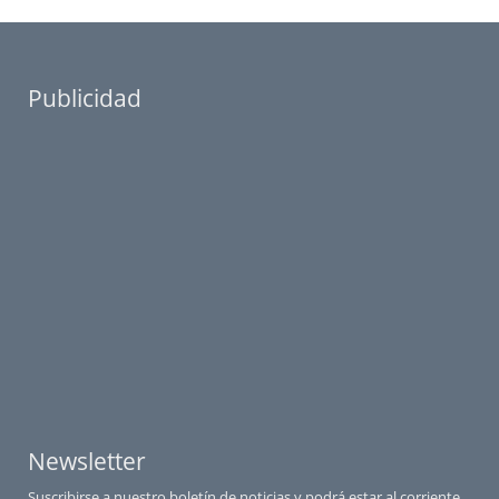
Publicidad
Newsletter
Suscribirse a nuestro boletín de noticias y podrá estar al corriente