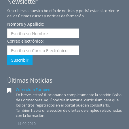
Newsletter
Suscribirse a nuestro boletín de noticias y podrá estar al corriente
de los últimos cursos y noticias de formación.
Nombre y Apellido:
Correo electrónico:
Suscribir
Últimas Noticias
Curriculum Europeo
En breve, estará funcionando completamente la sección Bolsa
de Formadores. Aquí podréis insertar el curriculum para que
los centros registrados en el portal puedan consultarlo.
También habrá una sección de ofertas de empleo relacionadas
con la formación.
14-09-2010