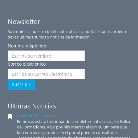
Newsletter
Suscribirse a nuestro boletín de noticias y podrá estar al corriente
de los últimos cursos y noticias de formación.
Nombre y Apellido:
Correo electrónico:
Suscribir
Últimas Noticias
Curriculum Europeo
En breve, estará funcionando completamente la sección Bolsa
de Formadores. Aquí podréis insertar el curriculum para que
los centros registrados en el portal puedan consultarlo.