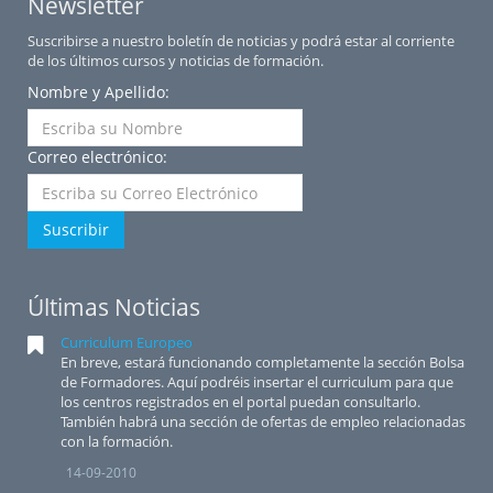
Newsletter
Suscribirse a nuestro boletín de noticias y podrá estar al corriente
de los últimos cursos y noticias de formación.
Nombre y Apellido:
Correo electrónico:
Suscribir
Últimas Noticias
Curriculum Europeo
En breve, estará funcionando completamente la sección Bolsa
de Formadores. Aquí podréis insertar el curriculum para que
los centros registrados en el portal puedan consultarlo.
También habrá una sección de ofertas de empleo relacionadas
con la formación.
14-09-2010