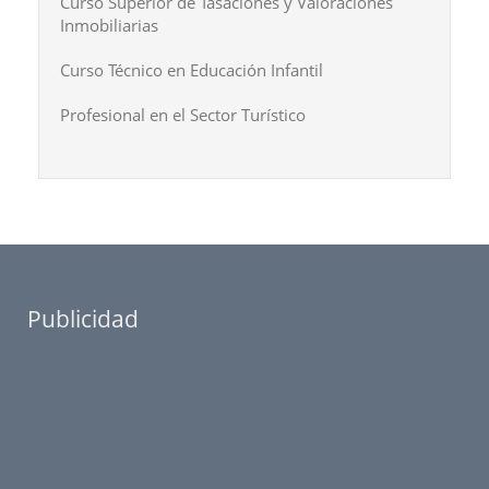
Curso Superior de Tasaciones y Valoraciones
Inmobiliarias
Curso Técnico en Educación Infantil
Profesional en el Sector Turístico
Publicidad