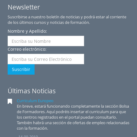
Newsletter
Suscribirse a nuestro boletín de noticias y podrá estar al corriente
de los últimos cursos y noticias de formación.
Nombre y Apellido:
Correo electrónico:
Suscribir
Últimas Noticias
Curriculum Europeo
En breve, estará funcionando completamente la sección Bolsa
de Formadores. Aquí podréis insertar el curriculum para que
los centros registrados en el portal puedan consultarlo.
También habrá una sección de ofertas de empleo relacionadas
con la formación.
14-09-2010