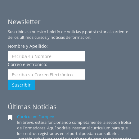
Newsletter
Suscribirse a nuestro boletín de noticias y podrá estar al corriente
de los últimos cursos y noticias de formación.
Nombre y Apellido:
Correo electrónico:
Suscribir
Últimas Noticias
Curriculum Europeo
En breve, estará funcionando completamente la sección Bolsa
de Formadores. Aquí podréis insertar el curriculum para que
los centros registrados en el portal puedan consultarlo.