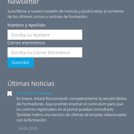
Newsletter
Suscribirse a nuestro boletín de noticias y podrá estar al corriente
de los últimos cursos y noticias de formación.
Nombre y Apellido:
Correo electrónico:
Suscribir
Últimas Noticias
Curriculum Europeo
En breve, estará funcionando completamente la sección Bolsa
de Formadores. Aquí podréis insertar el curriculum para que
los centros registrados en el portal puedan consultarlo.
También habrá una sección de ofertas de empleo relacionadas
con la formación.
14-09-2010