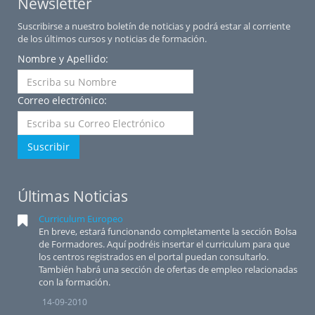
Newsletter
Suscribirse a nuestro boletín de noticias y podrá estar al corriente
de los últimos cursos y noticias de formación.
Nombre y Apellido:
Correo electrónico:
Suscribir
Últimas Noticias
Curriculum Europeo
En breve, estará funcionando completamente la sección Bolsa
de Formadores. Aquí podréis insertar el curriculum para que
los centros registrados en el portal puedan consultarlo.
También habrá una sección de ofertas de empleo relacionadas
con la formación.
14-09-2010