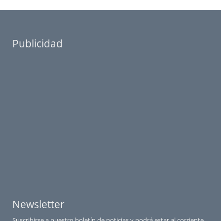
Publicidad
Newsletter
Suscribirse a nuestro boletín de noticias y podrá estar al corriente