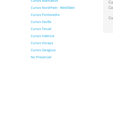
Cursos Marruecos
Cu
Ca
Cursos Nordrhein - Westfalen
Cursos Pontevedra
Cu
Cursos Sevilla
Cursos Teruel
Cursos Valencia
Cursos Vizcaya
Cursos Zaragoza
No Presencial