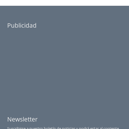
Publicidad
Newsletter
Suscribirse a nuestro boletín de noticias y podrá estar al corriente