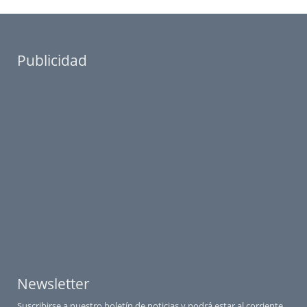
Publicidad
Newsletter
Suscribirse a nuestro boletín de noticias y podrá estar al corriente