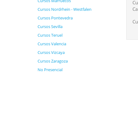
Cursos Marruecos
Cu
Ca
Cursos Nordrhein - Westfalen
Cursos Pontevedra
Cu
Cursos Sevilla
Cursos Teruel
Cursos Valencia
Cursos Vizcaya
Cursos Zaragoza
No Presencial