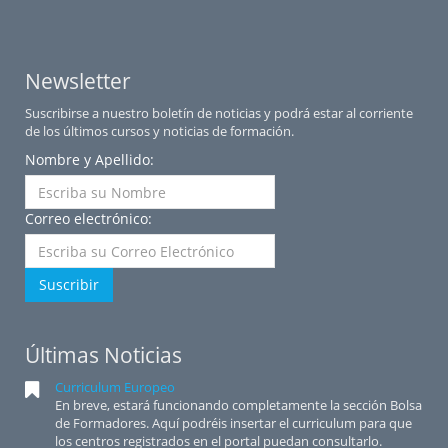
Newsletter
Suscribirse a nuestro boletín de noticias y podrá estar al corriente
de los últimos cursos y noticias de formación.
Nombre y Apellido:
Correo electrónico:
Suscribir
Últimas Noticias
Curriculum Europeo
En breve, estará funcionando completamente la sección Bolsa
de Formadores. Aquí podréis insertar el curriculum para que
los centros registrados en el portal puedan consultarlo.