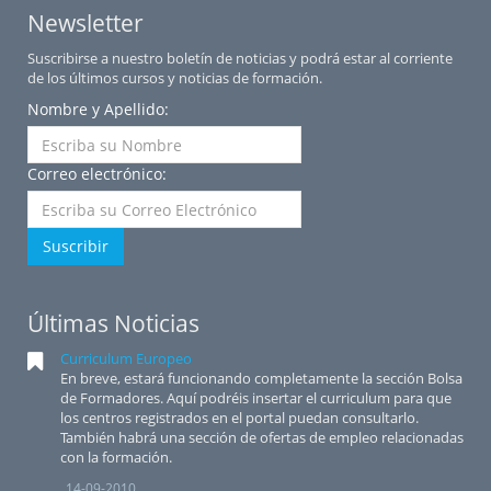
Newsletter
Suscribirse a nuestro boletín de noticias y podrá estar al corriente
de los últimos cursos y noticias de formación.
Nombre y Apellido:
Correo electrónico:
Suscribir
Últimas Noticias
Curriculum Europeo
En breve, estará funcionando completamente la sección Bolsa
de Formadores. Aquí podréis insertar el curriculum para que
los centros registrados en el portal puedan consultarlo.
También habrá una sección de ofertas de empleo relacionadas
con la formación.
14-09-2010