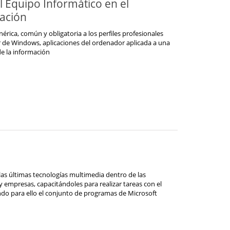
 Equipo Informático en el
mación
rica, común y obligatoria a los perfiles profesionales
r de Windows, aplicaciones del ordenador aplicada a una
e la información
as últimas tecnologías multimedia dentro de las
y empresas, capacitándoles para realizar tareas con el
ando para ello el conjunto de programas de Microsoft