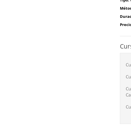
Tipo:
Méto
Durac
Preci
Cur
Cu
Cu
Cu
Ca
Cu