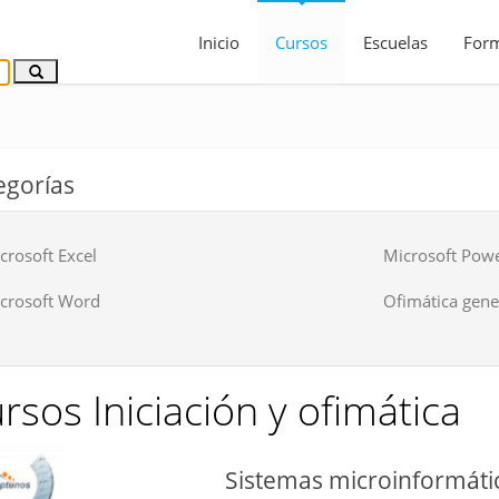
Inicio
Cursos
Escuelas
For
egorías
crosoft Excel
Microsoft Pow
crosoft Word
Ofimática gene
rsos Iniciación y ofimática
Sistemas microinformáti