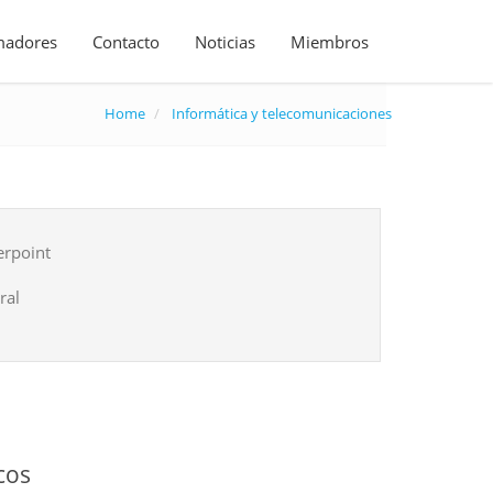
madores
Contacto
Noticias
Miembros
Home
Informática y telecomunicaciones
erpoint
ral
cos