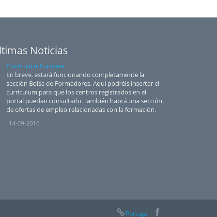
ltimas Noticias
Curriculum Europeo
En breve, estará funcionando completamente la
sección Bolsa de Formadores. Aquí podréis insertar el
curriculum para que los centros registrados en el
portal puedan consultarlo. También habrá una sección
de ofertas de empleo relacionadas con la formación.
14-09-2010
Portugal