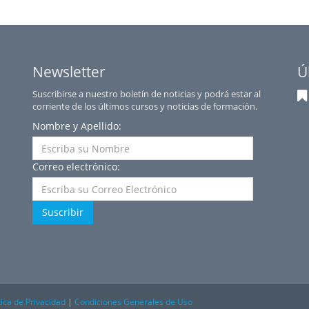
Newsletter
Ú
Suscribirse a nuestro boletín de noticias y podrá estar al
corriente de los últimos cursos y noticias de formación.
Nombre y Apellido:
Correo electrónico:
Suscribir
tica de Privacidad
|
Condiciones Generales de Uso