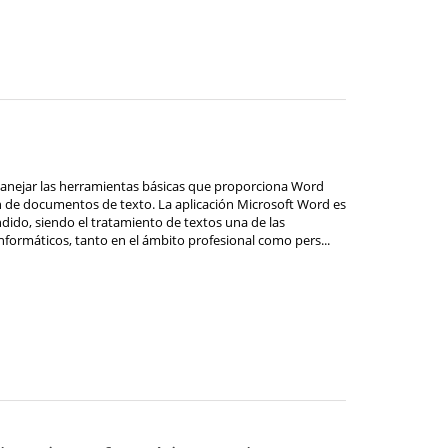
manejar las herramientas básicas que proporciona Word
ón de documentos de texto. La aplicación Microsoft Word es
dido, siendo el tratamiento de textos una de las
nformáticos, tanto en el ámbito profesional como pers...