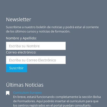
Newsletter
Suscribirse a nuestro boletín de noticias y podrá estar al corriente
de los últimos cursos y noticias de formación.
Nombre y Apellido:
Correo electrónico:
Suscribir
Últimas Noticias
Curriculum Europeo
En breve, estará funcionando completamente la sección Bolsa
de Formadores. Aquí podréis insertar el curriculum para que
los centros registrados en el portal puedan consultarlo.